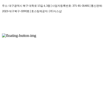
주소: 대구광역시 북구 대학로 15길 6, 3층 | 사업자등록번호:
371-81-01481
| 통신판매:
2023-대구북구-0390호
| 호스팅제공자: (주)식스샵