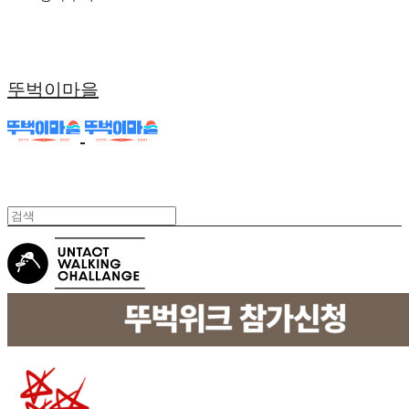
뚜벅이마을