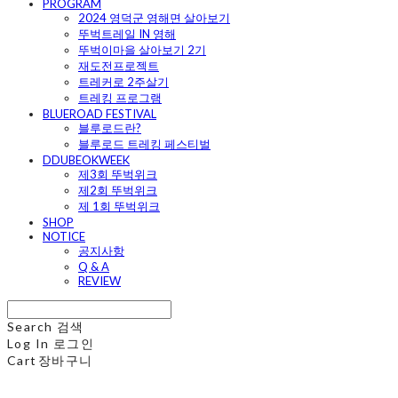
PROGRAM
2024 영덕군 영해면 살아보기
뚜벅트레일 IN 영해
뚜벅이마을 살아보기 2기
재도전프로젝트
트레커로 2주살기
트레킹 프로그램
BLUEROAD FESTIVAL
블루로드란?
블루로드 트레킹 페스티벌
DDUBEOKWEEK
제3회 뚜벅위크
제2회 뚜벅위크
제 1회 뚜벅위크
SHOP
NOTICE
공지사항
Q & A
REVIEW
Search
검색
Log In
로그인
Cart
장바구니