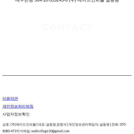
C O N T A C T
(주)메이드인피플
T. 010-5854-9088
E. walkvillage20@gmail.com
이용약관
개인정보처리방침
사업자정보확인
상호: (주)메이드인피플 | 대표: 설동원,장명석 | 개인정보관리책임자: 설동원 | 전화: 070-
8080-4719 | 이메일: walkvillage20@gmail.com