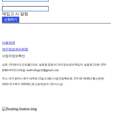
-
재입고 시 알림
신청하기
이용약관
개인정보처리방침
사업자정보확인
상호: (주)메이드인피플 | 대표: 설동원,장명석 | 개인정보관리책임자: 설동원 | 전화: 070-
8080-4719 | 이메일: walkvillage20@gmail.com
주소: 대구광역시 북구 대학로 15길 6, 3층 | 사업자등록번호:
371-81-01481
| 통신판매:
2023-대구북구-0390호
| 호스팅제공자: (주)식스샵