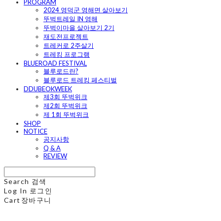
PROGRAM
2024 영덕군 영해면 살아보기
뚜벅트레일 IN 영해
뚜벅이마을 살아보기 2기
재도전프로젝트
트레커로 2주살기
트레킹 프로그램
BLUEROAD FESTIVAL
블루로드란?
블루로드 트레킹 페스티벌
DDUBEOKWEEK
제3회 뚜벅위크
제2회 뚜벅위크
제 1회 뚜벅위크
SHOP
NOTICE
공지사항
Q & A
REVIEW
Search
검색
Log In
로그인
Cart
장바구니