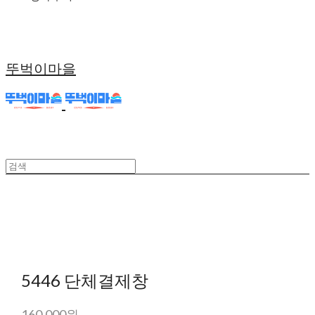
뚜벅이마을
5446 단체결제창
160,000원