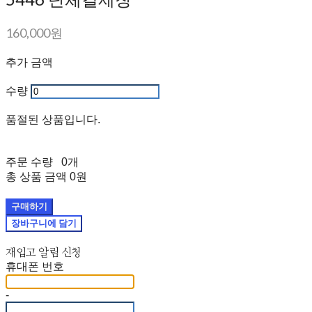
160,000원
추가 금액
수량
품절된 상품입니다.
주문 수량
0개
총 상품 금액
0원
구매하기
장바구니에 담기
재입고 알림 신청
휴대폰 번호
-