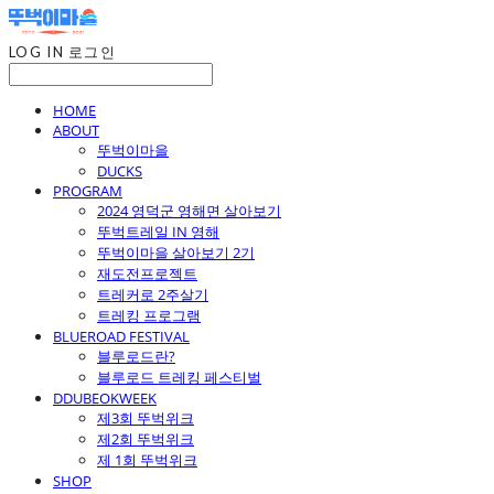
LOG IN
로그인
HOME
ABOUT
뚜벅이마을
DUCKS
PROGRAM
2024 영덕군 영해면 살아보기
뚜벅트레일 IN 영해
뚜벅이마을 살아보기 2기
재도전프로젝트
트레커로 2주살기
트레킹 프로그램
BLUEROAD FESTIVAL
블루로드란?
블루로드 트레킹 페스티벌
DDUBEOKWEEK
제3회 뚜벅위크
제2회 뚜벅위크
제 1회 뚜벅위크
SHOP